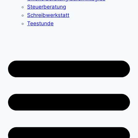
Steuerberatung
Schreibwerkstatt
Teestunde