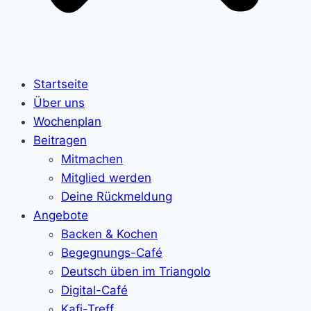
Startseite
Über uns
Wochenplan
Beitragen
Mitmachen
Mitglied werden
Deine Rückmeldung
Angebote
Backen & Kochen
Begegnungs-Café
Deutsch üben im Triangolo
Digital-Café
Kafi-Treff