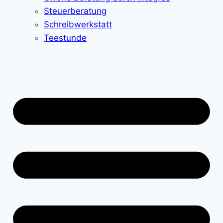
Steuerberatung
Schreibwerkstatt
Teestunde