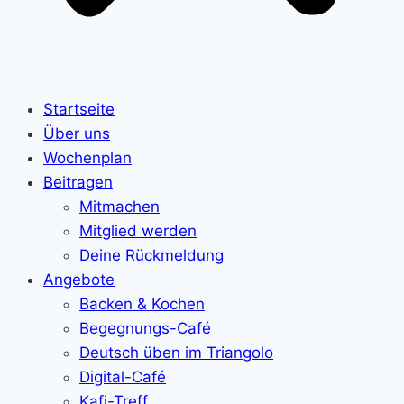
Startseite
Über uns
Wochenplan
Beitragen
Mitmachen
Mitglied werden
Deine Rückmeldung
Angebote
Backen & Kochen
Begegnungs-Café
Deutsch üben im Triangolo
Digital-Café
Kafi-Treff