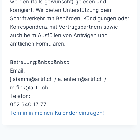
werden (falls gewünscht) gelesen und
korrigiert. Wir bieten Unterstützung beim
Schriftverkehr mit Behörden, Kündigungen oder
Korrespondenz mit Vertragspartnern sowie
auch beim Ausfüllen von Anträgen und
amtlichen Formularen.
Betreuung:&nbsp&nbsp
Email:
j.stamm@artri.ch / a.lenherr@artri.ch /
m.fink@artri.ch
Telefon:
052 640 17 77
Termin in meinen Kalender eintragen!