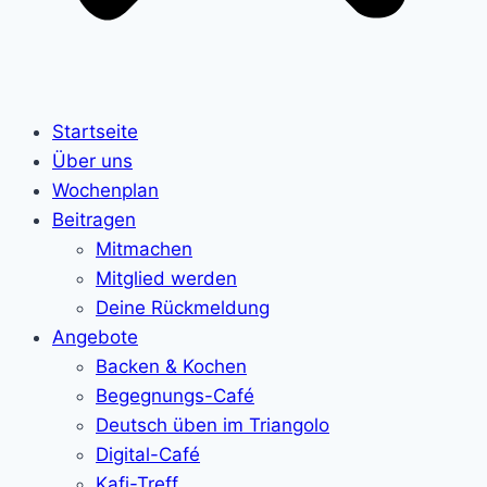
Startseite
Über uns
Wochenplan
Beitragen
Mitmachen
Mitglied werden
Deine Rückmeldung
Angebote
Backen & Kochen
Begegnungs-Café
Deutsch üben im Triangolo
Digital-Café
Kafi-Treff