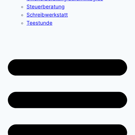
Steuerberatung
Schreibwerkstatt
Teestunde