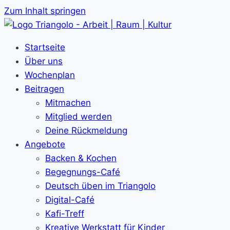
Zum Inhalt springen
Startseite
Über uns
Wochenplan
Beitragen
Mitmachen
Mitglied werden
Deine Rückmeldung
Angebote
Backen & Kochen
Begegnungs-Café
Deutsch üben im Triangolo
Digital-Café
Kafi-Treff
Kreative Werkstatt für Kinder