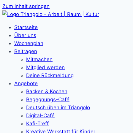
Zum Inhalt springen
Startseite
Über uns
Wochenplan
Beitragen
Mitmachen
Mitglied werden
Deine Rückmeldung
Angebote
Backen & Kochen
Begegnungs-Café
Deutsch üben im Triangolo
Digital-Café
Kafi-Treff
Kreative Werkstatt für Kinder