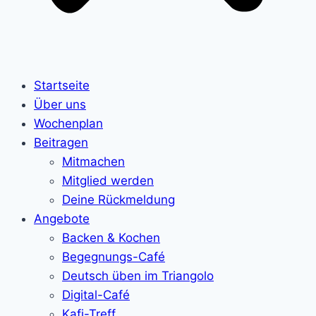
Startseite
Über uns
Wochenplan
Beitragen
Mitmachen
Mitglied werden
Deine Rückmeldung
Angebote
Backen & Kochen
Begegnungs-Café
Deutsch üben im Triangolo
Digital-Café
Kafi-Treff