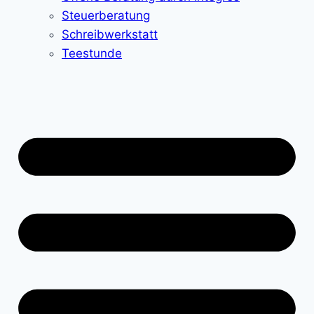
Steuerberatung
Schreibwerkstatt
Teestunde