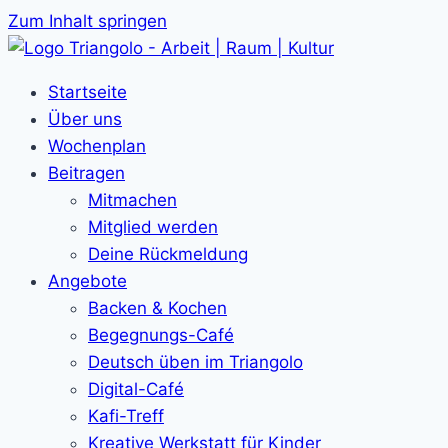
Zum Inhalt springen
Startseite
Über uns
Wochenplan
Beitragen
Mitmachen
Mitglied werden
Deine Rückmeldung
Angebote
Backen & Kochen
Begegnungs-Café
Deutsch üben im Triangolo
Digital-Café
Kafi-Treff
Kreative Werkstatt für Kinder