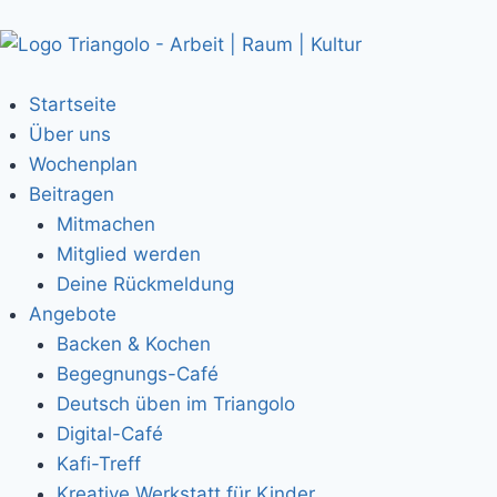
Startseite
Über uns
Wochenplan
Beitragen
Mitmachen
Mitglied werden
Deine Rückmeldung
Angebote
Backen & Kochen
Begegnungs-Café
Deutsch üben im Triangolo
Digital-Café
Kafi-Treff
Kreative Werkstatt für Kinder