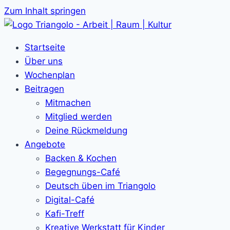
Zum Inhalt springen
Startseite
Über uns
Wochenplan
Beitragen
Mitmachen
Mitglied werden
Deine Rückmeldung
Angebote
Backen & Kochen
Begegnungs-Café
Deutsch üben im Triangolo
Digital-Café
Kafi-Treff
Kreative Werkstatt für Kinder