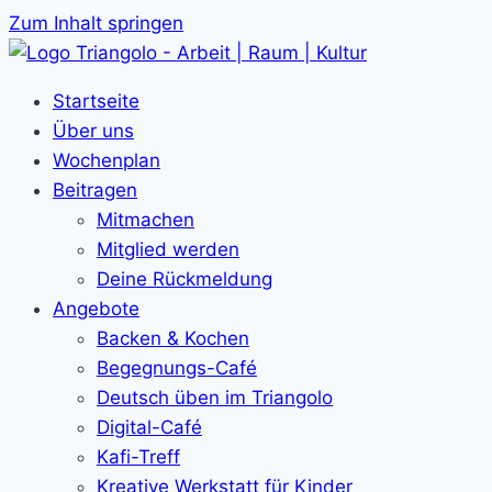
Zum Inhalt springen
Startseite
Über uns
Wochenplan
Beitragen
Mitmachen
Mitglied werden
Deine Rückmeldung
Angebote
Backen & Kochen
Begegnungs-Café
Deutsch üben im Triangolo
Digital-Café
Kafi-Treff
Kreative Werkstatt für Kinder