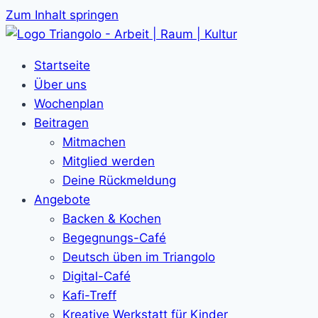
Zum Inhalt springen
Startseite
Über uns
Wochenplan
Beitragen
Mitmachen
Mitglied werden
Deine Rückmeldung
Angebote
Backen & Kochen
Begegnungs-Café
Deutsch üben im Triangolo
Digital-Café
Kafi-Treff
Kreative Werkstatt für Kinder