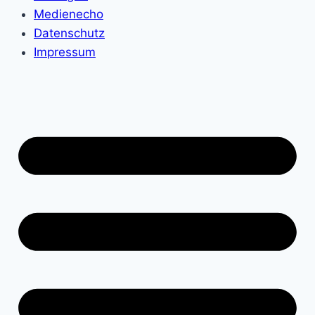
Medienecho
Datenschutz
Impressum