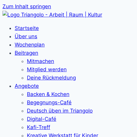
Zum Inhalt springen
Startseite
Über uns
Wochenplan
Beitragen
Mitmachen
Mitglied werden
Deine Rückmeldung
Angebote
Backen & Kochen
Begegnungs-Café
Deutsch üben im Triangolo
Digital-Café
Kafi-Treff
Kreative Werkstatt für Kinder