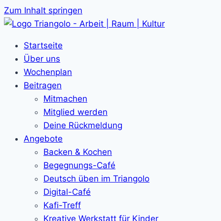
Zum Inhalt springen
Startseite
Über uns
Wochenplan
Beitragen
Mitmachen
Mitglied werden
Deine Rückmeldung
Angebote
Backen & Kochen
Begegnungs-Café
Deutsch üben im Triangolo
Digital-Café
Kafi-Treff
Kreative Werkstatt für Kinder