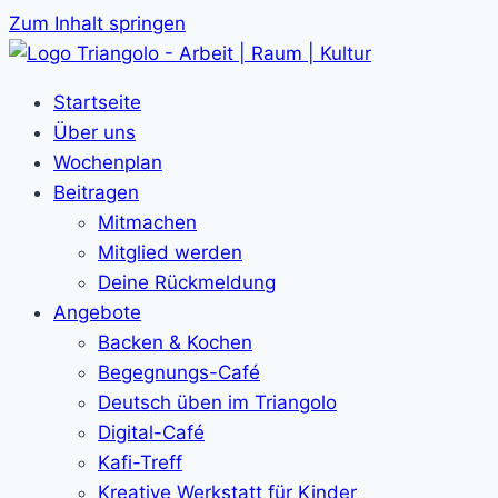
Zum Inhalt springen
Startseite
Über uns
Wochenplan
Beitragen
Mitmachen
Mitglied werden
Deine Rückmeldung
Angebote
Backen & Kochen
Begegnungs-Café
Deutsch üben im Triangolo
Digital-Café
Kafi-Treff
Kreative Werkstatt für Kinder