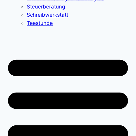
Steuerberatung
Schreibwerkstatt
Teestunde