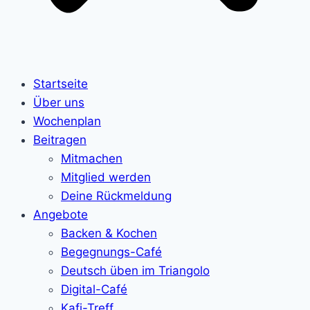
Startseite
Über uns
Wochenplan
Beitragen
Mitmachen
Mitglied werden
Deine Rückmeldung
Angebote
Backen & Kochen
Begegnungs-Café
Deutsch üben im Triangolo
Digital-Café
Kafi-Treff