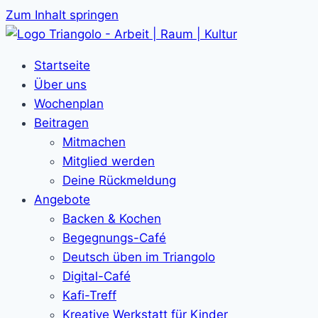
Zum Inhalt springen
Startseite
Über uns
Wochenplan
Beitragen
Mitmachen
Mitglied werden
Deine Rückmeldung
Angebote
Backen & Kochen
Begegnungs-Café
Deutsch üben im Triangolo
Digital-Café
Kafi-Treff
Kreative Werkstatt für Kinder