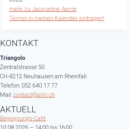
mehr zu Jacqueline Aerne
Termin in meinen Kalender eintragen!
KONTAKT
Triangolo
Zentralstrasse 50
CH-8212 Neuhausen am Rheinfall
Telefon: 052 640 17 77
Mail:
contact@artri.ch
AKTUELL
Begegnungs-Café
10.08.2026 – 14:00 bis 16:00