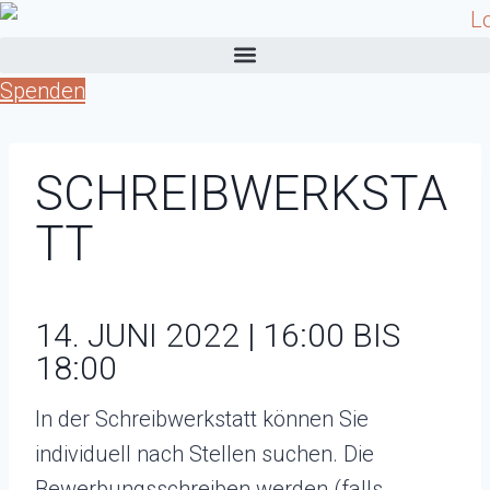
Zum
Inhalt
springen
Spenden
SCHREIBWERKSTA
TT
14. JUNI 2022 | 16:00 BIS
18:00
In der Schreibwerkstatt können Sie
individuell nach Stellen suchen. Die
Bewerbungsschreiben werden (falls