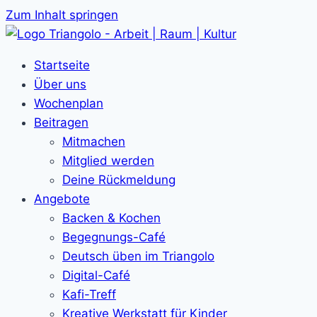
Zum Inhalt springen
Startseite
Über uns
Wochenplan
Beitragen
Mitmachen
Mitglied werden
Deine Rückmeldung
Angebote
Backen & Kochen
Begegnungs-Café
Deutsch üben im Triangolo
Digital-Café
Kafi-Treff
Kreative Werkstatt für Kinder