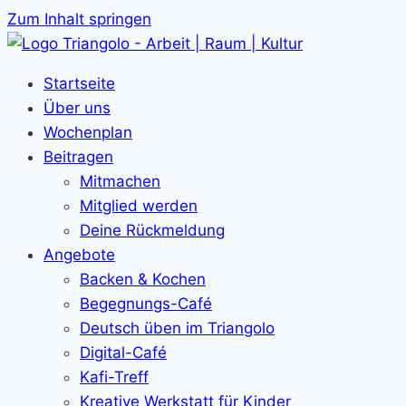
Zum Inhalt springen
Startseite
Über uns
Wochenplan
Beitragen
Mitmachen
Mitglied werden
Deine Rückmeldung
Angebote
Backen & Kochen
Begegnungs-Café
Deutsch üben im Triangolo
Digital-Café
Kafi-Treff
Kreative Werkstatt für Kinder