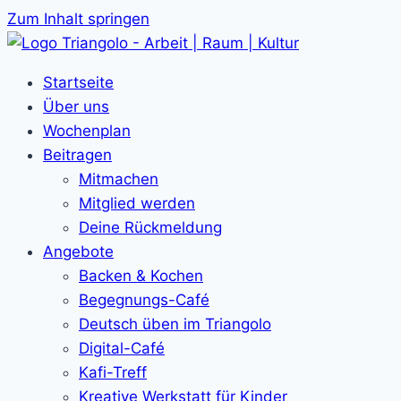
Zum Inhalt springen
Startseite
Über uns
Wochenplan
Beitragen
Mitmachen
Mitglied werden
Deine Rückmeldung
Angebote
Backen & Kochen
Begegnungs-Café
Deutsch üben im Triangolo
Digital-Café
Kafi-Treff
Kreative Werkstatt für Kinder