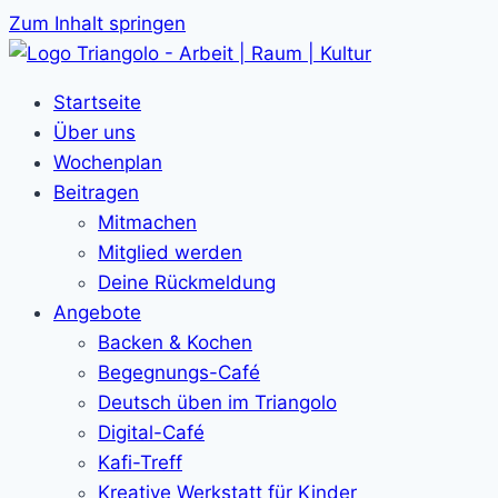
Zum Inhalt springen
Startseite
Über uns
Wochenplan
Beitragen
Mitmachen
Mitglied werden
Deine Rückmeldung
Angebote
Backen & Kochen
Begegnungs-Café
Deutsch üben im Triangolo
Digital-Café
Kafi-Treff
Kreative Werkstatt für Kinder