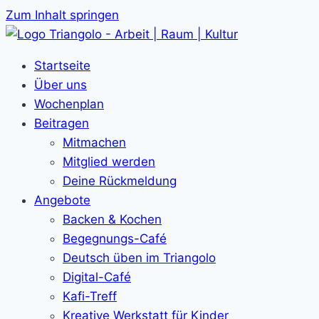
Zum Inhalt springen
Startseite
Über uns
Wochenplan
Beitragen
Mitmachen
Mitglied werden
Deine Rückmeldung
Angebote
Backen & Kochen
Begegnungs-Café
Deutsch üben im Triangolo
Digital-Café
Kafi-Treff
Kreative Werkstatt für Kinder