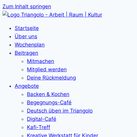
Zum Inhalt springen
Startseite
Über uns
Wochenplan
Beitragen
Mitmachen
Mitglied werden
Deine Rückmeldung
Angebote
Backen & Kochen
Begegnungs-Café
Deutsch üben im Triangolo
Digital-Café
Kafi-Treff
Kreative Werkstatt für Kinder