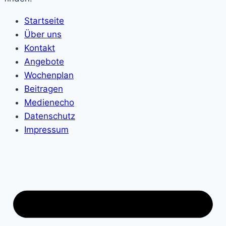
Startseite
Über uns
Kontakt
Angebote
Wochenplan
Beitragen
Medienecho
Datenschutz
Impressum