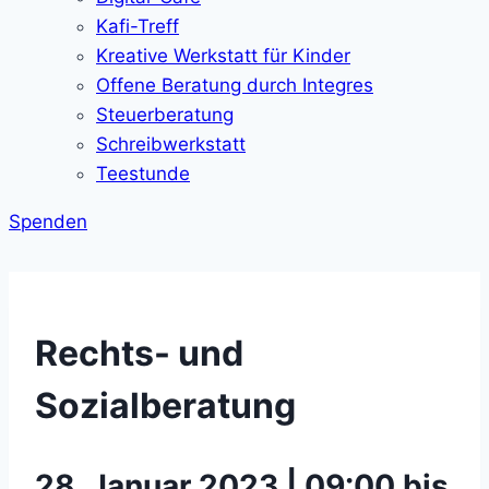
Kafi-Treff
Kreative Werkstatt für Kinder
Offene Beratung durch Integres
Steuerberatung
Schreibwerkstatt
Teestunde
Spenden
Rechts- und
Sozialberatung
28. Januar 2023 | 09:00 bis