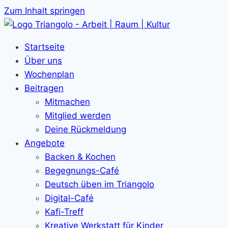
Zum Inhalt springen
Startseite
Über uns
Wochenplan
Beitragen
Mitmachen
Mitglied werden
Deine Rückmeldung
Angebote
Backen & Kochen
Begegnungs-Café
Deutsch üben im Triangolo
Digital-Café
Kafi-Treff
Kreative Werkstatt für Kinder