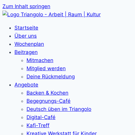
Zum Inhalt springen
Startseite
Über uns
Wochenplan
Beitragen
Mitmachen
Mitglied werden
Deine Rückmeldung
Angebote
Backen & Kochen
Begegnungs-Café
Deutsch üben im Triangolo
Digital-Café
Kafi-Treff
Kreative Werkstatt für Kinder