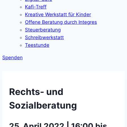
Kafi-Treff
Kreative Werkstatt für Kinder
Offene Beratung durch Integres
Steuerberatung
Schreibwerkstatt
Teestunde
Spenden
Rechts- und
Sozialberatung
25. April 2022 | 16:00 bis