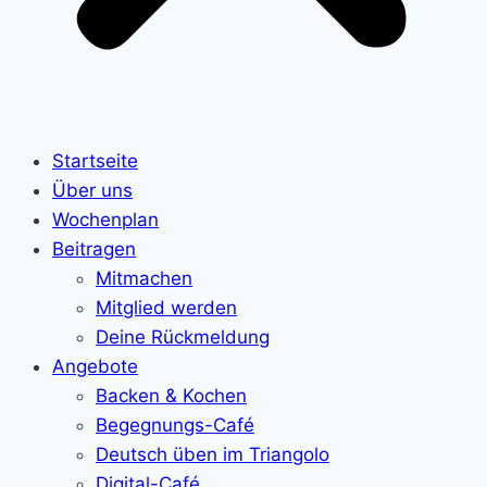
Startseite
Über uns
Wochenplan
Beitragen
Mitmachen
Mitglied werden
Deine Rückmeldung
Angebote
Backen & Kochen
Begegnungs-Café
Deutsch üben im Triangolo
Digital-Café