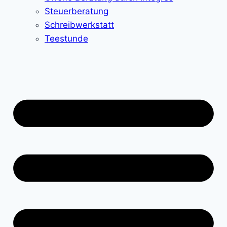
Steuerberatung
Schreibwerkstatt
Teestunde