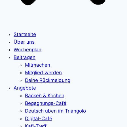
Startseite
Über uns
Wochenplan
Beitragen
Mitmachen
Mitglied werden
Deine Rückmeldung
Angebote
Backen & Kochen
Begegnungs-Café
Deutsch üben im Triangolo
Digital-Café
Kafi-Treff