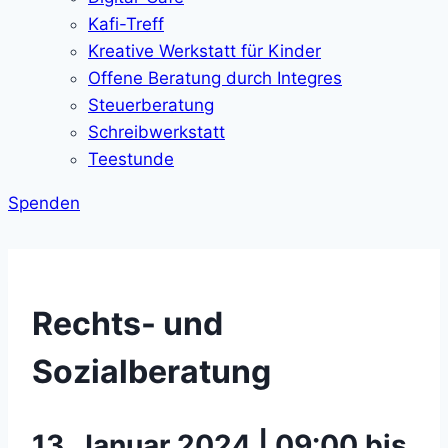
Kafi-Treff
Kreative Werkstatt für Kinder
Offene Beratung durch Integres
Steuerberatung
Schreibwerkstatt
Teestunde
Spenden
Rechts- und
Sozialberatung
13. Januar 2024 | 09:00 bis