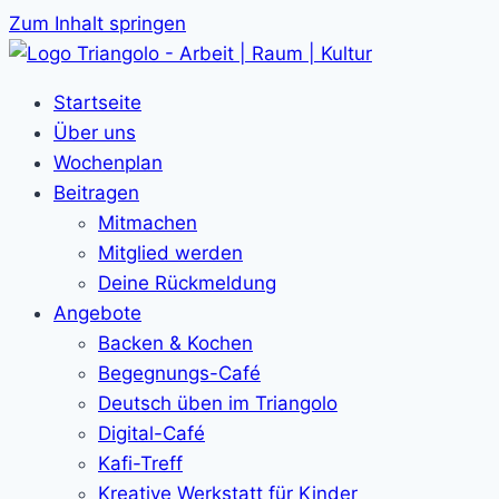
Zum Inhalt springen
Startseite
Über uns
Wochenplan
Beitragen
Mitmachen
Mitglied werden
Deine Rückmeldung
Angebote
Backen & Kochen
Begegnungs-Café
Deutsch üben im Triangolo
Digital-Café
Kafi-Treff
Kreative Werkstatt für Kinder