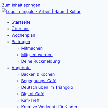
Zum Inhalt springen
Startseite
Über uns
Wochenplan
Beitragen
Mitmachen
Mitglied werden
Deine Rückmeldung
Angebote
Backen & Kochen
Begegnungs-Café
Deutsch üben im Triangolo
Digital-Café
Kafi-Treff
Kreative Werkstatt für Kinder