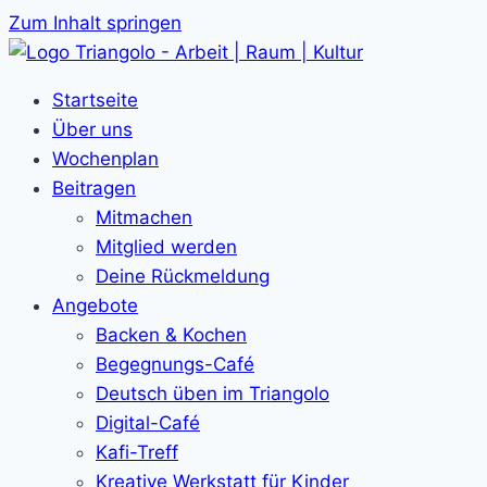
Zum Inhalt springen
Startseite
Über uns
Wochenplan
Beitragen
Mitmachen
Mitglied werden
Deine Rückmeldung
Angebote
Backen & Kochen
Begegnungs-Café
Deutsch üben im Triangolo
Digital-Café
Kafi-Treff
Kreative Werkstatt für Kinder