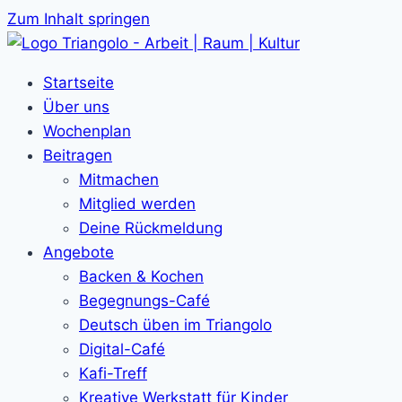
Zum Inhalt springen
Startseite
Über uns
Wochenplan
Beitragen
Mitmachen
Mitglied werden
Deine Rückmeldung
Angebote
Backen & Kochen
Begegnungs-Café
Deutsch üben im Triangolo
Digital-Café
Kafi-Treff
Kreative Werkstatt für Kinder