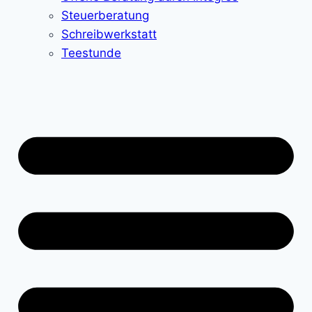
Steuerberatung
Schreibwerkstatt
Teestunde