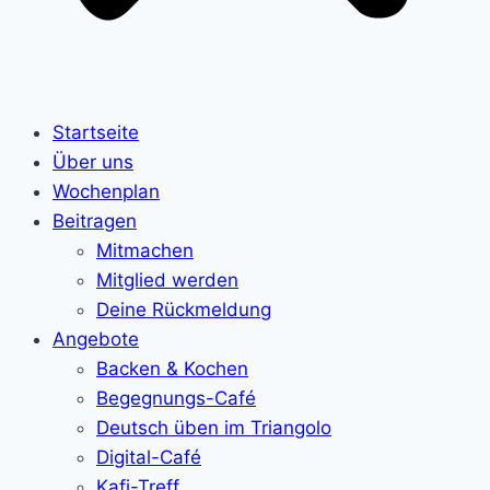
Startseite
Über uns
Wochenplan
Beitragen
Mitmachen
Mitglied werden
Deine Rückmeldung
Angebote
Backen & Kochen
Begegnungs-Café
Deutsch üben im Triangolo
Digital-Café
Kafi-Treff