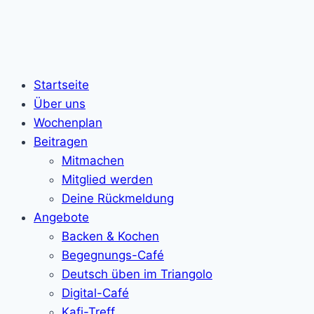
Startseite
Über uns
Wochenplan
Beitragen
Mitmachen
Mitglied werden
Deine Rückmeldung
Angebote
Backen & Kochen
Begegnungs-Café
Deutsch üben im Triangolo
Digital-Café
Kafi-Treff