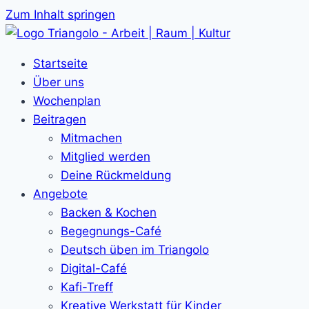
Zum Inhalt springen
Startseite
Über uns
Wochenplan
Beitragen
Mitmachen
Mitglied werden
Deine Rückmeldung
Angebote
Backen & Kochen
Begegnungs-Café
Deutsch üben im Triangolo
Digital-Café
Kafi-Treff
Kreative Werkstatt für Kinder