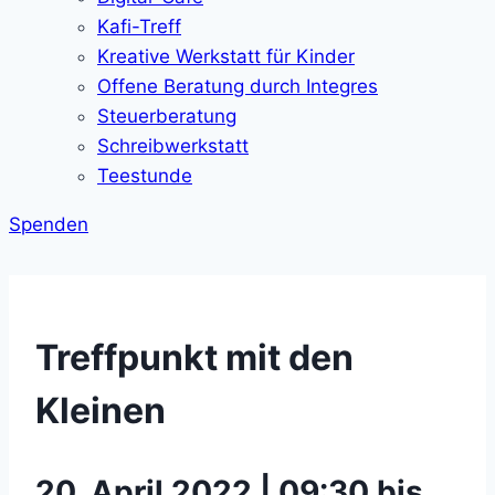
Kafi-Treff
Kreative Werkstatt für Kinder
Offene Beratung durch Integres
Steuerberatung
Schreibwerkstatt
Teestunde
Spenden
Treffpunkt mit den
Kleinen
20. April 2022 | 09:30 bis