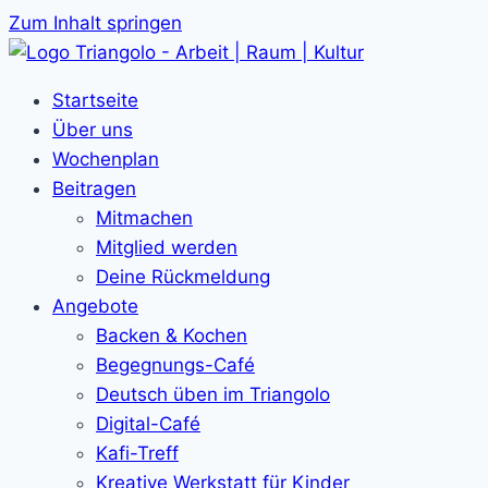
Zum Inhalt springen
Startseite
Über uns
Wochenplan
Beitragen
Mitmachen
Mitglied werden
Deine Rückmeldung
Angebote
Backen & Kochen
Begegnungs-Café
Deutsch üben im Triangolo
Digital-Café
Kafi-Treff
Kreative Werkstatt für Kinder