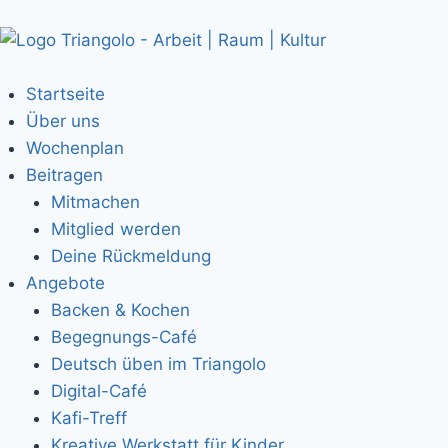
Startseite
Über uns
Wochenplan
Beitragen
Mitmachen
Mitglied werden
Deine Rückmeldung
Angebote
Backen & Kochen
Begegnungs-Café
Deutsch üben im Triangolo
Digital-Café
Kafi-Treff
Kreative Werkstatt für Kinder