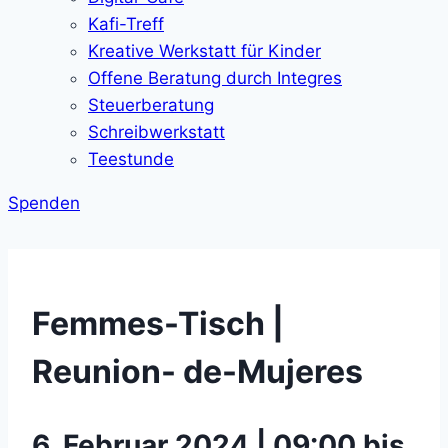
Kafi-Treff
Kreative Werkstatt für Kinder
Offene Beratung durch Integres
Steuerberatung
Schreibwerkstatt
Teestunde
Spenden
Femmes-Tisch |
Reunion- de-Mujeres
6. Februar 2024 | 09:00 bis