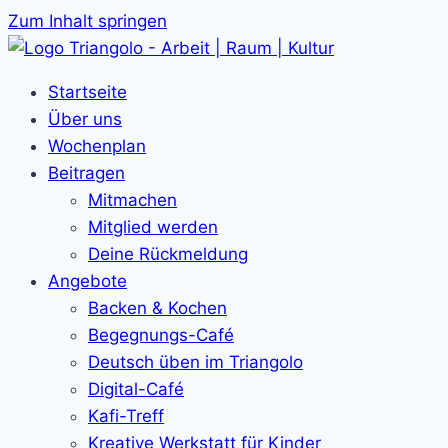
Zum Inhalt springen
Startseite
Über uns
Wochenplan
Beitragen
Mitmachen
Mitglied werden
Deine Rückmeldung
Angebote
Backen & Kochen
Begegnungs-Café
Deutsch üben im Triangolo
Digital-Café
Kafi-Treff
Kreative Werkstatt für Kinder