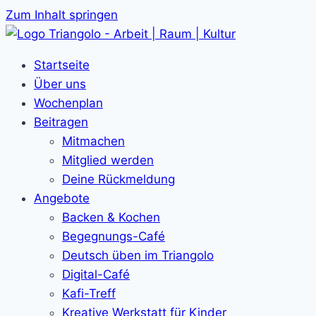
Zum Inhalt springen
Startseite
Über uns
Wochenplan
Beitragen
Mitmachen
Mitglied werden
Deine Rückmeldung
Angebote
Backen & Kochen
Begegnungs-Café
Deutsch üben im Triangolo
Digital-Café
Kafi-Treff
Kreative Werkstatt für Kinder