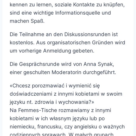
kennen zu lernen, soziale Kontakte zu knüpfen,
sind eine wichtige Informationsquelle und
machen Spaß.
Die Teilnahme an den Diskussionsrunden ist
kostenlos. Aus organisatorischen Gründen wird
um vorherige Anmeldung gebeten.
Die Gesprächsrunde wird von Anna Synak,
einer geschulten Moderatorin durchgeführt.
«Chcesz porozmawiać i wymienić się
doświadczeniami z innymi kobietami w swoim
języku nt. zdrowia i wychowania?»
Na Femmes-Tische rozmawiamy z innymi
kobietami w ich własnym języku lub po
niemiecku, francusku, czy angielsku o ważnych
codziennych sprawach. W małych grupach