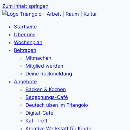
Zum Inhalt springen
Startseite
Über uns
Wochenplan
Beitragen
Mitmachen
Mitglied werden
Deine Rückmeldung
Angebote
Backen & Kochen
Begegnungs-Café
Deutsch üben im Triangolo
Digital-Café
Kafi-Treff
Kreative Werkstatt für Kinder