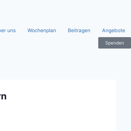
er uns
Wochenplan
Beitragen
Angebote
Spenden
rn