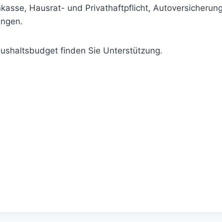
kasse, Hausrat- und Privathaftpflicht, Autoversicheru
ungen.
aushaltsbudget finden Sie Unterstützung.