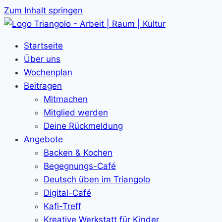
Zum Inhalt springen
Startseite
Über uns
Wochenplan
Beitragen
Mitmachen
Mitglied werden
Deine Rückmeldung
Angebote
Backen & Kochen
Begegnungs-Café
Deutsch üben im Triangolo
Digital-Café
Kafi-Treff
Kreative Werkstatt für Kinder