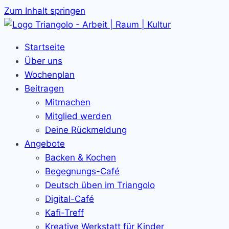
Zum Inhalt springen
Startseite
Über uns
Wochenplan
Beitragen
Mitmachen
Mitglied werden
Deine Rückmeldung
Angebote
Backen & Kochen
Begegnungs-Café
Deutsch üben im Triangolo
Digital-Café
Kafi-Treff
Kreative Werkstatt für Kinder