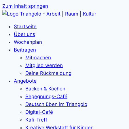
Zum Inhalt springen
Startseite
Über uns
Wochenplan
Beitragen
Mitmachen
Mitglied werden
Deine Rückmeldung
Angebote
Backen & Kochen
Begegnungs-Café
Deutsch üben im Triangolo
Digital-Café
Kafi-Treff
Kreative Werkstatt für Kinder