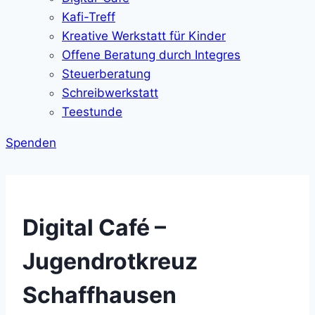
Kafi-Treff
Kreative Werkstatt für Kinder
Offene Beratung durch Integres
Steuerberatung
Schreibwerkstatt
Teestunde
Spenden
Digital Café –
Jugendrotkreuz
Schaffhausen