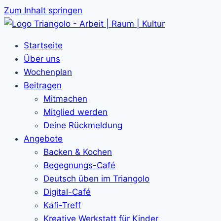
Zum Inhalt springen
Startseite
Über uns
Wochenplan
Beitragen
Mitmachen
Mitglied werden
Deine Rückmeldung
Angebote
Backen & Kochen
Begegnungs-Café
Deutsch üben im Triangolo
Digital-Café
Kafi-Treff
Kreative Werkstatt für Kinder