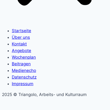
Startseite
Über uns
Kontakt
Angebote
Wochenplan
Beitragen
Medienecho
Datenschutz
Impressum
2025 © Triangolo, Arbeits- und Kulturraum