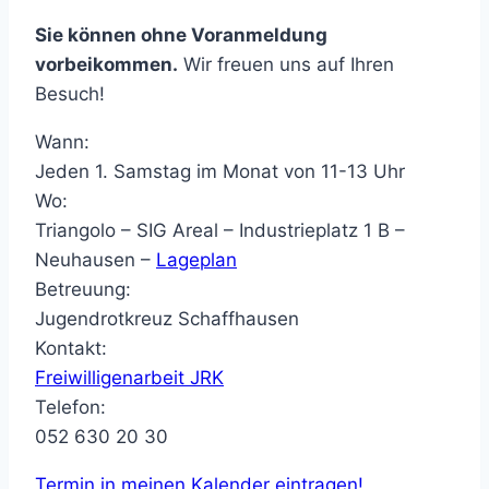
Sie können ohne Voranmeldung
vorbeikommen.
Wir freuen uns auf Ihren
Besuch!
Wann:
Jeden 1. Samstag im Monat von 11-13 Uhr
Wo:
Triangolo – SIG Areal – Industrieplatz 1 B –
Neuhausen –
Lageplan
Betreuung:
Jugendrotkreuz Schaffhausen
Kontakt:
Freiwilligenarbeit JRK
Telefon:
052 630 20 30
Termin in meinen Kalender eintragen!