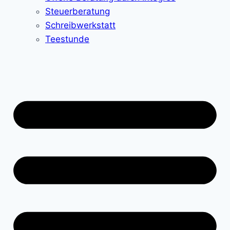
Steuerberatung
Schreibwerkstatt
Teestunde