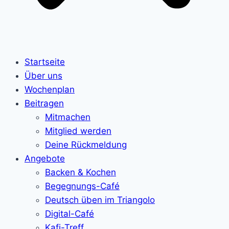
Startseite
Über uns
Wochenplan
Beitragen
Mitmachen
Mitglied werden
Deine Rückmeldung
Angebote
Backen & Kochen
Begegnungs-Café
Deutsch üben im Triangolo
Digital-Café
Kafi-Treff