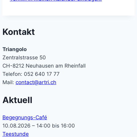
Kontakt
Triangolo
Zentralstrasse 50
CH-8212 Neuhausen am Rheinfall
Telefon: 052 640 17 77
Mail:
contact@artri.ch
Aktuell
Begegnungs-Café
10.08.2026 – 14:00 bis 16:00
Teestunde