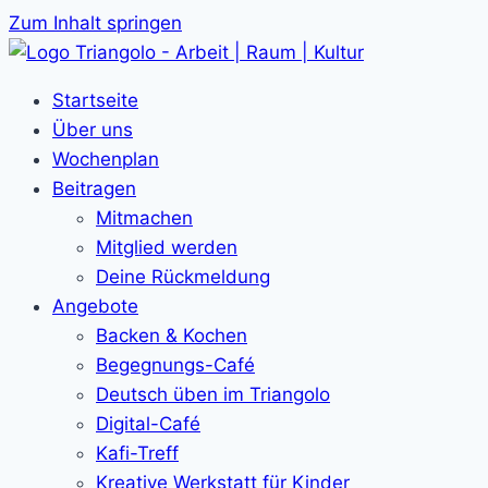
Zum Inhalt springen
Startseite
Über uns
Wochenplan
Beitragen
Mitmachen
Mitglied werden
Deine Rückmeldung
Angebote
Backen & Kochen
Begegnungs-Café
Deutsch üben im Triangolo
Digital-Café
Kafi-Treff
Kreative Werkstatt für Kinder