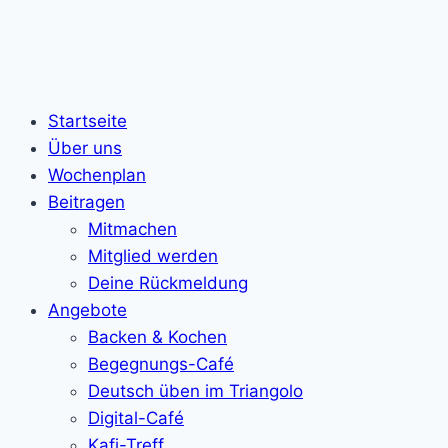
Startseite
Über uns
Wochenplan
Beitragen
Mitmachen
Mitglied werden
Deine Rückmeldung
Angebote
Backen & Kochen
Begegnungs-Café
Deutsch üben im Triangolo
Digital-Café
Kafi-Treff