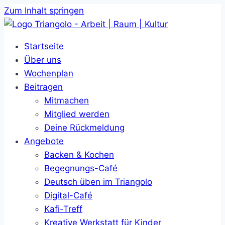
Zum Inhalt springen
Startseite
Über uns
Wochenplan
Beitragen
Mitmachen
Mitglied werden
Deine Rückmeldung
Angebote
Backen & Kochen
Begegnungs-Café
Deutsch üben im Triangolo
Digital-Café
Kafi-Treff
Kreative Werkstatt für Kinder