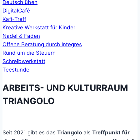
Deutsch üben
DigitalCafé
Kafi-Treff
Kreative Werkstatt für Kinder
Nadel & Faden
Offene Beratung durch Integres
Rund um die Steuern
Schreibwerkstatt
Teestunde
ARBEITS- UND KULTURRAUM
TRIANGOLO
Seit 2021 gibt es das
Triangolo
als
Treffpunkt für