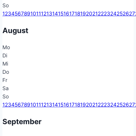
So
1
2
3
4
5
6
7
8
9
10
11
12
13
14
15
16
17
18
19
20
21
22
23
24
25
26
27
August
Mo
Di
Mi
Do
Fr
Sa
So
1
2
3
4
5
6
7
8
9
10
11
12
13
14
15
16
17
18
19
20
21
22
23
24
25
26
27
September