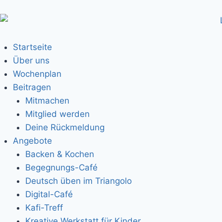
Startseite
Über uns
Wochenplan
Beitragen
Mitmachen
Mitglied werden
Deine Rückmeldung
Angebote
Backen & Kochen
Begegnungs-Café
Deutsch üben im Triangolo
Digital-Café
Kafi-Treff
Kreative Werkstatt für Kinder