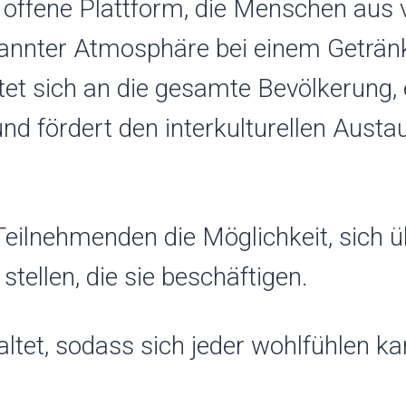
 offene Plattform, die Menschen aus
annter Atmosphäre bei einem Geträn
t sich an die gesamte Bevölkerung, e
nd fördert den interkulturellen Aust
eilnehmenden die Möglichkeit, sich ü
ellen, die sie beschäftigen.
taltet, sodass sich jeder wohlfühlen 