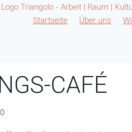
Startseite
Über uns
Wo
NGS-CAFÉ
00