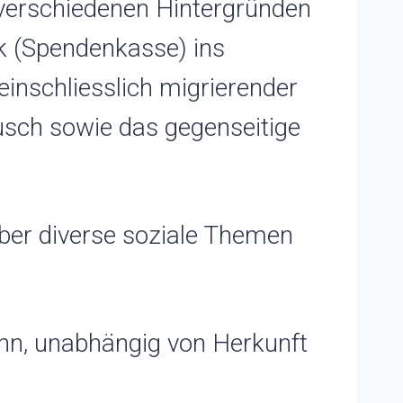
 verschiedenen Hintergründen
k (Spendenkasse) ins
inschliesslich migrierender
ausch sowie das gegenseitige
ber diverse soziale Themen
kann, unabhängig von Herkunft