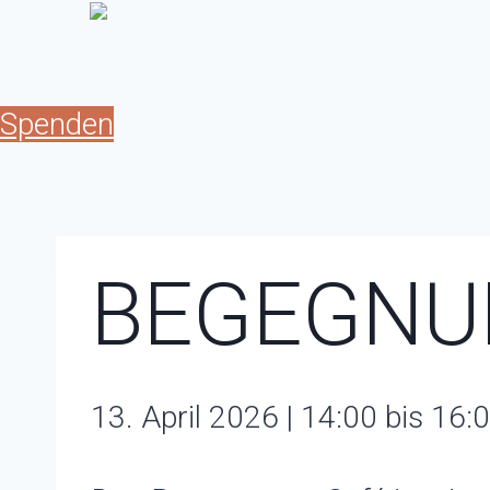
Zum
Inhalt
springen
Spenden
BEGEGNU
13. April 2026 | 14:00 bis 16: