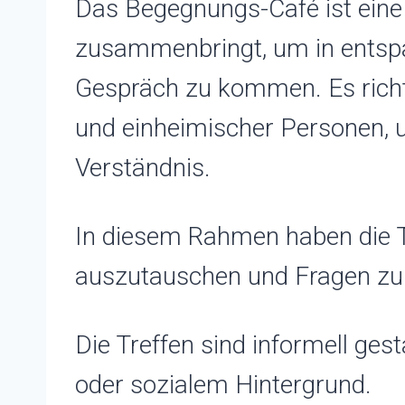
Das Begegnungs-Café ist eine
zusammenbringt, um in entsp
Gespräch zu kommen. Es richte
und einheimischer Personen, u
Verständnis.
In diesem Rahmen haben die T
auszutauschen und Fragen zu st
Die Treffen sind informell ges
oder sozialem Hintergrund.